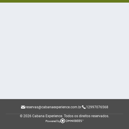
reservas@cabanaexperience.com.br
12997076568
© 2026 Cabana Experience.
Todos os direitos reservados.
Powered by