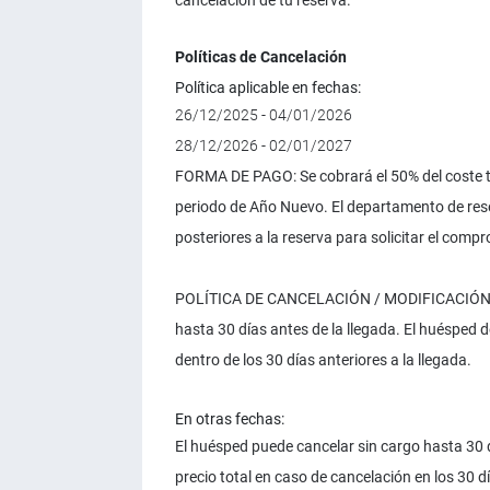
cancelación de tu reserva.
Políticas de Cancelación
Política aplicable en fechas:
26/12/2025 - 04/01/2026
28/12/2026 - 02/01/2027
FORMA DE PAGO: Se cobrará el 50% del coste to
periodo de Año Nuevo. El departamento de res
posteriores a la reserva para solicitar el comp
POLÍTICA DE CANCELACIÓN / MODIFICACIÓN: El
hasta 30 días antes de la llegada. El huésped 
dentro de los 30 días anteriores a la llegada.
En otras fechas:
El huésped puede cancelar sin cargo hasta 30 d
precio total en caso de cancelación en los 30 dí