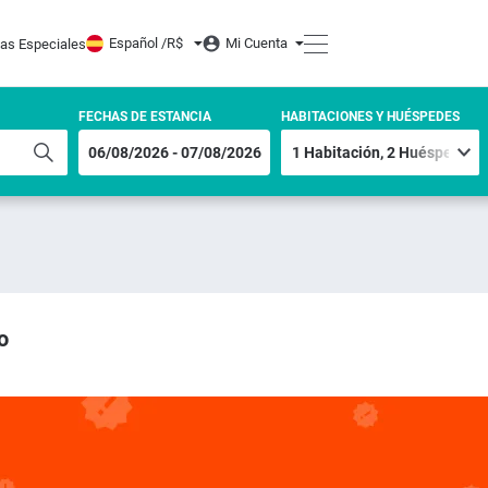
Español /
R$
Mi Cuenta
tas Especiales
FECHAS DE ESTANCIA
HABITACIONES Y HUÉSPEDES
o