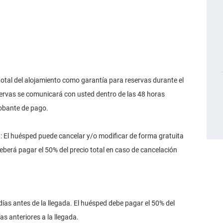
tal del alojamiento como garantía para reservas durante el
ervas se comunicará con usted dentro de las 48 horas
robante de pago.
 huésped puede cancelar y/o modificar de forma gratuita
deberá pagar el 50% del precio total en caso de cancelación
ías antes de la llegada. El huésped debe pagar el 50% del
as anteriores a la llegada.