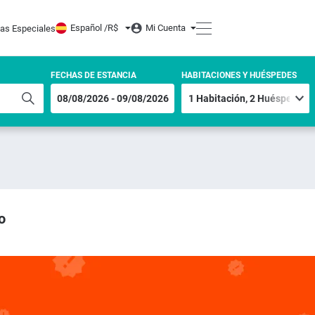
Español /
R$
Mi Cuenta
tas Especiales
FECHAS DE ESTANCIA
HABITACIONES Y HUÉSPEDES
o