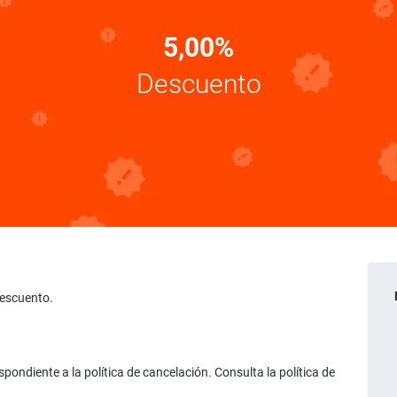
5,00%
Descuento
descuento.
ondiente a la política de cancelación. Consulta la política de