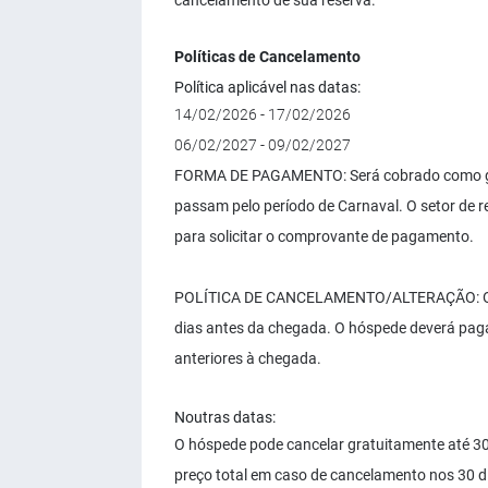
cancelamento de sua reserva.
Políticas de Cancelamento
Política aplicável nas datas:
14/02/2026 - 17/02/2026
06/02/2027 - 09/02/2027
FORMA DE PAGAMENTO: Será cobrado como gar
passam pelo período de Carnaval. O setor de r
para solicitar o comprovante de pagamento.
POLÍTICA DE CANCELAMENTO/ALTERAÇÃO: O hós
dias antes da chegada. O hóspede deverá paga
anteriores à chegada.
Noutras datas:
O hóspede pode cancelar gratuitamente até 3
preço total em caso de cancelamento nos 30 d