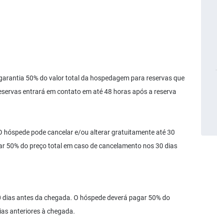
antia 50% do valor total da hospedagem para reservas que
eservas entrará em contato em até 48 horas após a reserva
pede pode cancelar e/ou alterar gratuitamente até 30
r 50% do preço total em caso de cancelamento nos 30 dias
0 dias antes da chegada. O hóspede deverá pagar 50% do
ias anteriores à chegada.