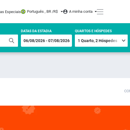
Português , BR /
R$
A minha conta
tas Especiais
DATAS DA ESTADIA
QUARTOS E HÓSPEDES
CO