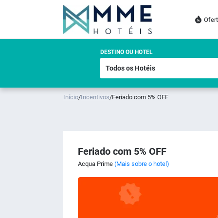
Ofer
DESTINO OU HOTEL
Início
/
Incentivos
/
Feriado com 5% OFF
Feriado com 5% OFF
Acqua Prime
(Mais sobre o hotel)