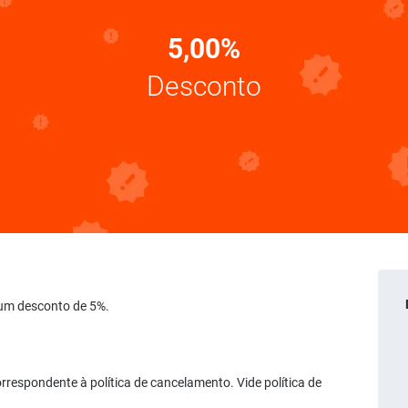
5,00%
Desconto
e um desconto de 5%.
rrespondente à política de cancelamento. Vide política de