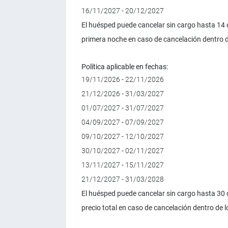
16/11/2027 - 20/12/2027
El huésped puede cancelar sin cargo hasta 14 d
primera noche en caso de cancelación dentro de
Política aplicable en fechas:
19/11/2026 - 22/11/2026
21/12/2026 - 31/03/2027
01/07/2027 - 31/07/2027
04/09/2027 - 07/09/2027
09/10/2027 - 12/10/2027
30/10/2027 - 02/11/2027
13/11/2027 - 15/11/2027
21/12/2027 - 31/03/2028
El huésped puede cancelar sin cargo hasta 30 d
precio total en caso de cancelación dentro de lo