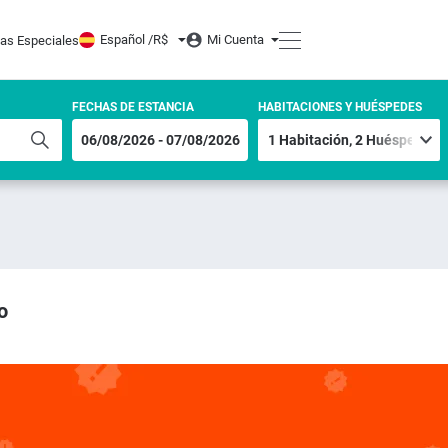
Español /
R$
Mi Cuenta
tas Especiales
FECHAS DE ESTANCIA
HABITACIONES Y HUÉSPEDES
o