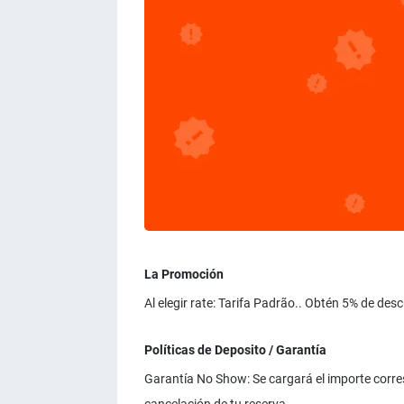
La Promoción
Al elegir rate: Tarifa Padrão.. Obtén 5% de des
Políticas de Deposito / Garantía
Garantía No Show: Se cargará el importe corresp