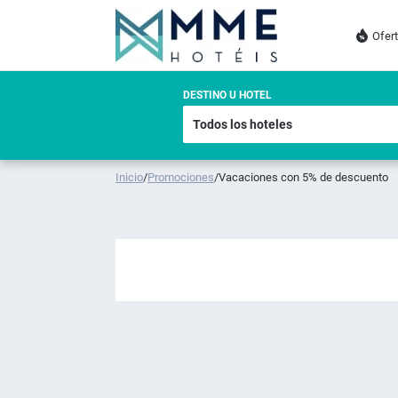
Ofer
DESTINO U HOTEL
Inicio
/
Promociones
/
Vacaciones con 5% de descuento