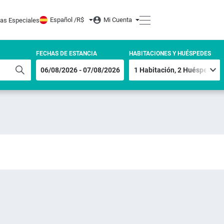
Español /
R$
Mi Cuenta
tas Especiales
FECHAS DE ESTANCIA
HABITACIONES Y HUÉSPEDES