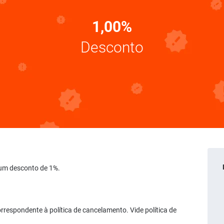
1,00%
Desconto
e um desconto de 1%.
rrespondente à política de cancelamento. Vide política de