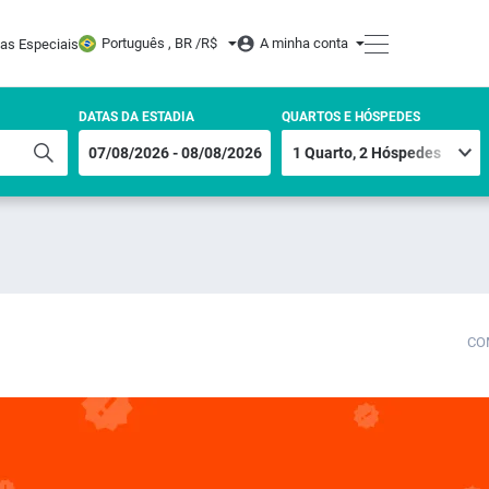
Português , BR /
R$
A minha conta
tas Especiais
DATAS DA ESTADIA
QUARTOS E HÓSPEDES
CO