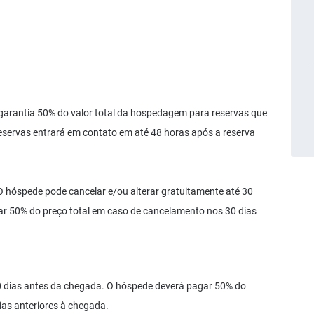
antia 50% do valor total da hospedagem para reservas que
eservas entrará em contato em até 48 horas após a reserva
pede pode cancelar e/ou alterar gratuitamente até 30
r 50% do preço total em caso de cancelamento nos 30 dias
0 dias antes da chegada. O hóspede deverá pagar 50% do
ias anteriores à chegada.