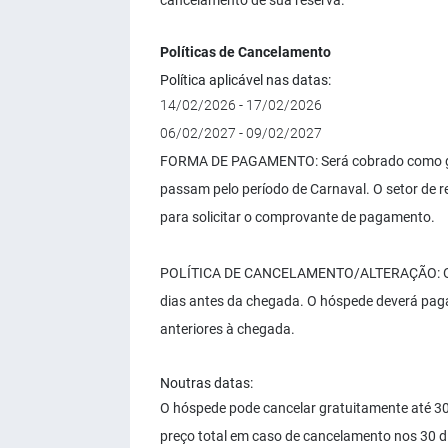
cancelamento de sua reserva.
Políticas de Cancelamento
Política aplicável nas datas:
14/02/2026 - 17/02/2026
06/02/2027 - 09/02/2027
FORMA DE PAGAMENTO: Será cobrado como gar
passam pelo período de Carnaval. O setor de r
para solicitar o comprovante de pagamento.
POLÍTICA DE CANCELAMENTO/ALTERAÇÃO: O hós
dias antes da chegada. O hóspede deverá paga
anteriores à chegada.
Noutras datas:
O hóspede pode cancelar gratuitamente até 3
preço total em caso de cancelamento nos 30 d