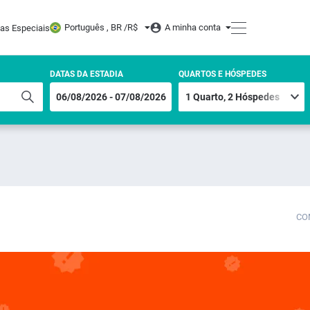
Português , BR /
R$
A minha conta
tas Especiais
DATAS DA ESTADIA
QUARTOS E HÓSPEDES
CO