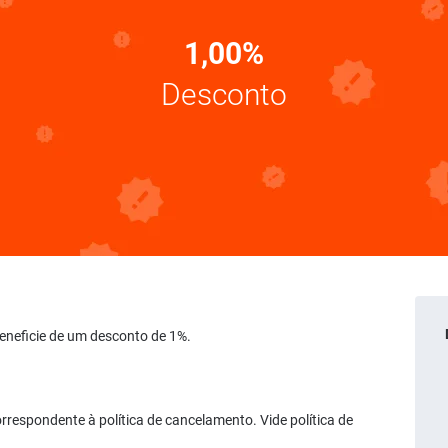
1,00%
Desconto
 Beneficie de um desconto de 1%.
rrespondente à política de cancelamento. Vide política de