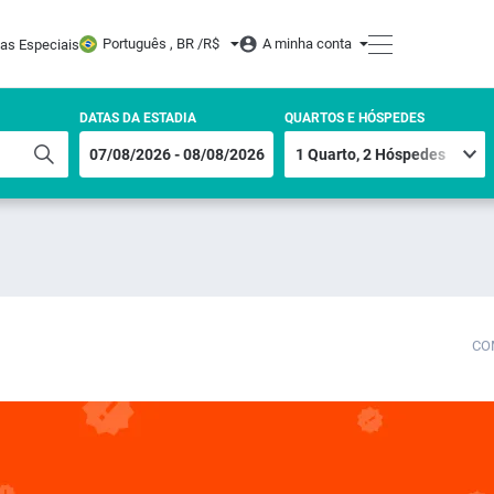
Português , BR /
R$
A minha conta
tas Especiais
DATAS DA ESTADIA
QUARTOS E HÓSPEDES
CO