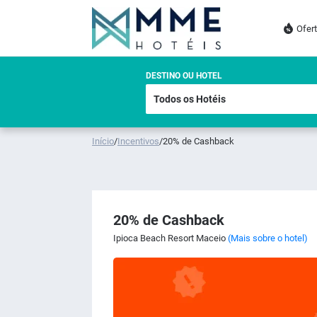
Ofer
DESTINO OU HOTEL
Início
/
Incentivos
/
20% de Cashback
20% de Cashback
Ipioca Beach Resort Maceio
(Mais sobre o hotel)