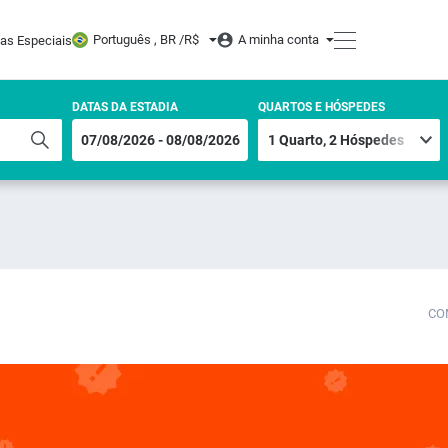
Português , BR /
R$
A minha conta
tas Especiais
DATAS DA ESTADIA
QUARTOS E HÓSPEDES
CO