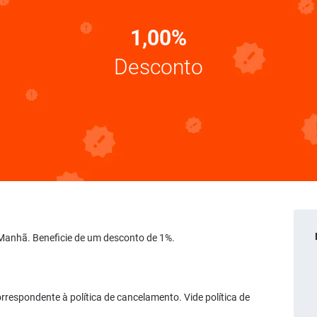
1,00%
Desconto
a Manhã. Beneficie de um desconto de 1%.
rrespondente à política de cancelamento. Vide política de