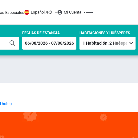
Español /
R$
Mi Cuenta
tas Especiales
FECHAS DE ESTANCIA
HABITACIONES Y HUÉSPEDES
 hotel)