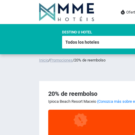
Ofer
DESTINO U HOTEL
Inicio
/
Promociones
/
20% de reembolso
20% de reembolso
Ipioca Beach Resort Maceio
(Conozca más sobre el