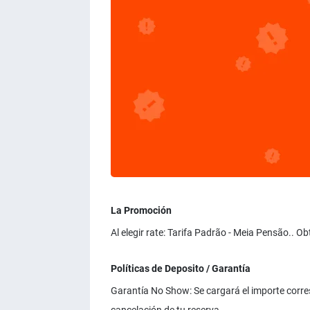
La Promoción
Al elegir rate: Tarifa Padrão - Meia Pensão.. 
Políticas de Deposito / Garantía
Garantía No Show: Se cargará el importe corresp