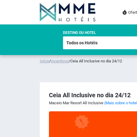
Ofer
DESTINO OU HOTEL
Início
/
Incentivos
/
Ceia All Inclusive no dia 24/12
Ceia All Inclusive no dia 24/12
Maceio Mar Resort All Inclusive
(Mais sobre o hote