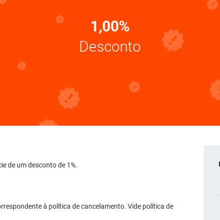
1,00%
Desconto
ficie de um desconto de 1%.
rrespondente à política de cancelamento. Vide política de