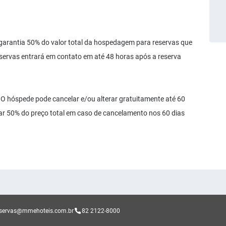
antia 50% do valor total da hospedagem para reservas que
reservas entrará em contato em até 48 horas após a reserva
óspede pode cancelar e/ou alterar gratuitamente até 60
r 50% do preço total em caso de cancelamento nos 60 dias
eservas@mmehoteis.com.br
82 2122-8000