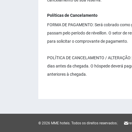
cancelamento de sua reserva.
Políticas de Cancelamento
FORMA DE PAGAMENTO: Será cobrado como gar
passam pelo período de réveillon. O setor de 
para solicitar o comprovante de pagamento.
POLÍTICA DE CANCELAMENTO / ALTERAÇÃO: O h
dias antes da chegada. O hóspede deverá paga
anteriores à chegada.
© 2026 MME hoteis.
Todos os direitos reservados.
r