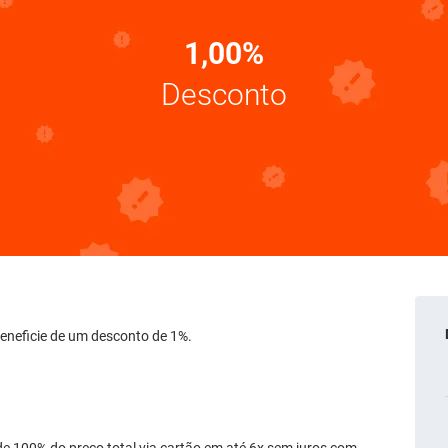
1,00%
Desconto
 Beneficie de um desconto de 1%.