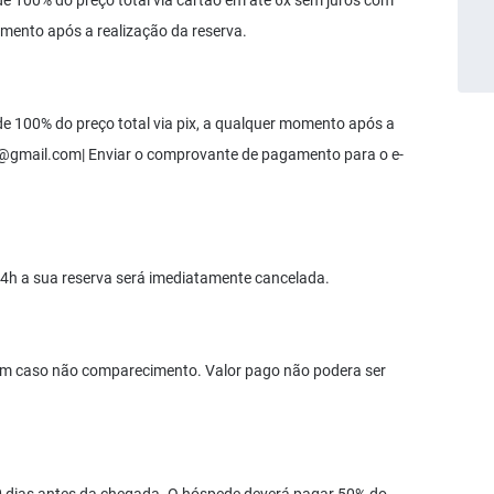
 100% do preço total via cartão em até 6x sem juros com
mento após a realização da reserva.
 100% do preço total via pix, a qualquer momento após a
@gmail.com
| Enviar o comprovante de pagamento para o e-
4h a sua reserva será imediatamente cancelada.
em caso não comparecimento. Valor pago não podera ser