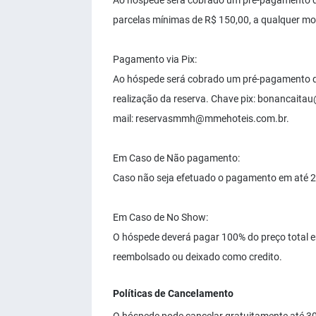
Ao hóspede será cobrado um pré-pagamento de
parcelas mínimas de R$ 150,00, a qualquer mo
Pagamento via Pix:
Ao hóspede será cobrado um pré-pagamento de
realização da reserva. Chave pix:
bonancaitau
mail:
reservasmmh@mmehoteis.com.br
.
Em Caso de Não pagamento:
Caso não seja efetuado o pagamento em até 2
Em Caso de No Show:
O hóspede deverá pagar 100% do preço total 
reembolsado ou deixado como credito.
Políticas de Cancelamento