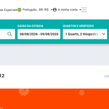
Português , BR /
R$
A minha conta
tas Especiais
DATAS DA ESTADIA
QUARTOS E HÓSPEDES
/12
CO