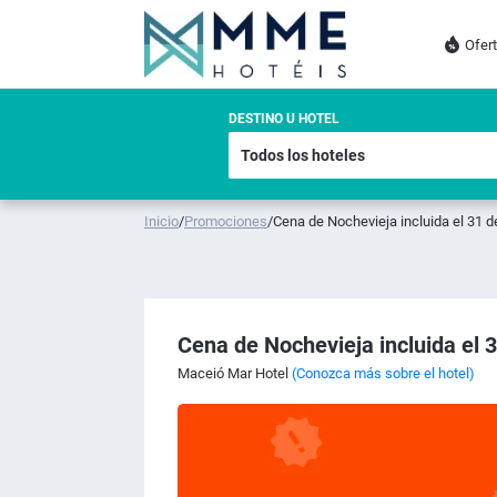
Ofer
DESTINO U HOTEL
Inicio
/
Promociones
/
Cena de Nochevieja incluida el 31 d
Cena de Nochevieja incluida el 
Maceió Mar Hotel
(Conozca más sobre el hotel)