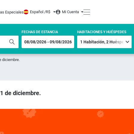
Español /
R$
Mi Cuenta
tas Especiales
FECHAS DE ESTANCIA
HABITACIONES Y HUÉSPEDES
e diciembre.
31 de diciembre.