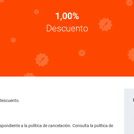
1,00%
Descuento
 descuento.
ondiente a la política de cancelación. Consulta la política de