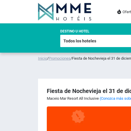
Ofer
DESTINO U HOTEL
Inicio
/
Promociones
/
Fiesta de Nochevieja el 31 de dicie
Fiesta de Nochevieja el 31 de di
Maceio Mar Resort All Inclusive
(Conozca más sobre