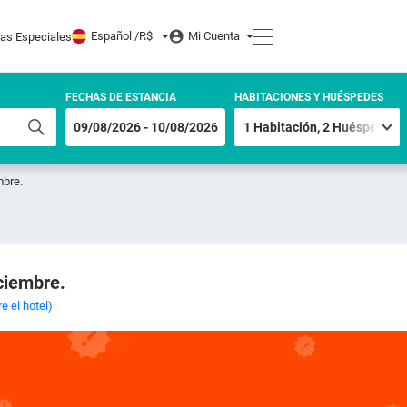
Español /
R$
Mi Cuenta
tas Especiales
FECHAS DE ESTANCIA
HABITACIONES Y HUÉSPEDES
mbre.
ciembre.
 el hotel)