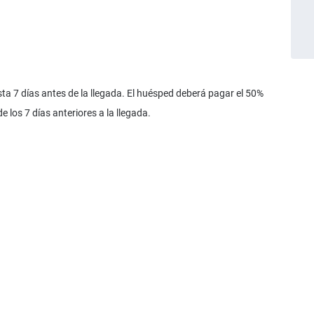
a 7 días antes de la llegada. El huésped deberá pagar el 50%
e los 7 días anteriores a la llegada.