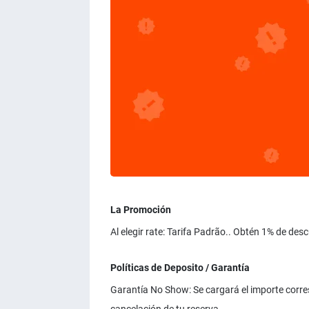
La Promoción
Al elegir rate: Tarifa Padrão.. Obtén 1% de des
Políticas de Deposito / Garantía
Garantía No Show: Se cargará el importe corresp