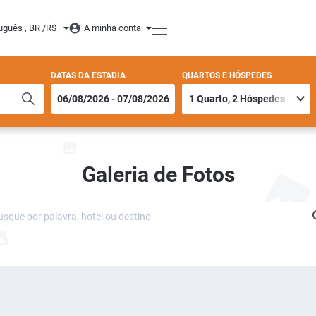
uguês , BR /
R$
A minha conta
DATAS DA ESTADIA
QUARTOS E HÓSPEDES
Galeria de Fotos