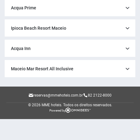
Acqua Prime
Ipioca Beach Resort Maceio
Acqua Inn
Maceio Mar Resort All Inclusive
reservas@mmehoteis.com.br
82 2122-8000
© 2026 MME hoteis.
Todos os direitos reservados.
Powered by