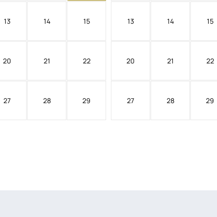
13
14
15
13
14
15
20
21
22
20
21
22
27
28
29
27
28
29