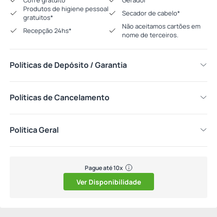
Cofre gratuito*
Gerador*
Produtos de higiene pessoal
Secador de cabelo*
gratuitos*
Não aceitamos cartões em
Recepção 24hs*
nome de terceiros.
Políticas de Depósito / Garantia
Políticas de Cancelamento
Política Geral
Pague até 10x
Ver Disponibilidade