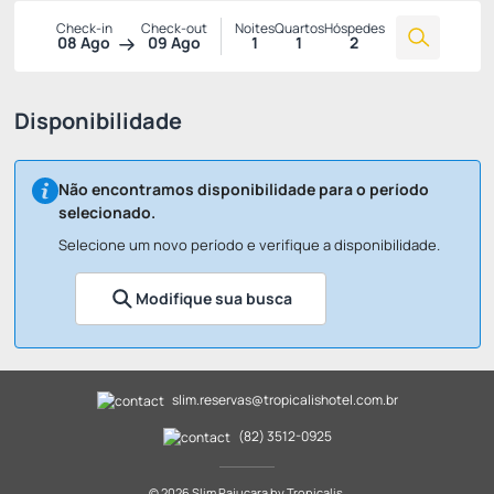
Check-in
Check-out
Noites
Quartos
Hóspedes
08 Ago
09 Ago
1
1
2
Disponibilidade
Não encontramos disponibilidade para o período
selecionado.
Selecione um novo período e verifique a disponibilidade.
Modifique sua busca
slim.reservas@tropicalishotel.com.br
(82) 3512-0925
© 2026 Slim Pajuçara by Tropicalis.