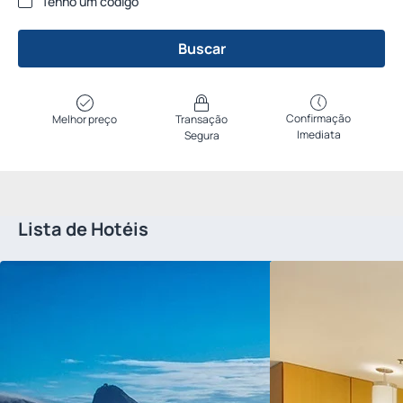
Tenho um código
Buscar
Confirmação
Melhor preço
Transação
Imediata
Segura
Lista de Hotéis