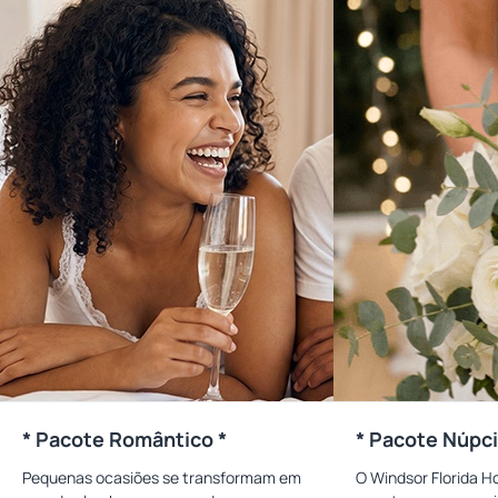
* Pacote Romântico *
* Pacote Núpci
Pequenas ocasiões se transformam em
O Windsor Florida H