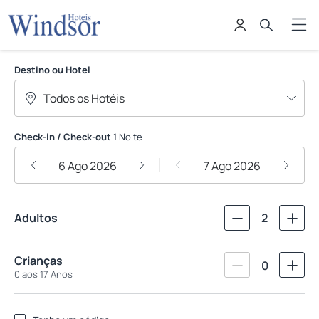
Windsor Hoteis
Destino ou Hotel
Check-in / Check-out
1 Noite
6 Ago 2026
7 Ago 2026
Adultos
2
Crianças
0
0 aos 17 Anos