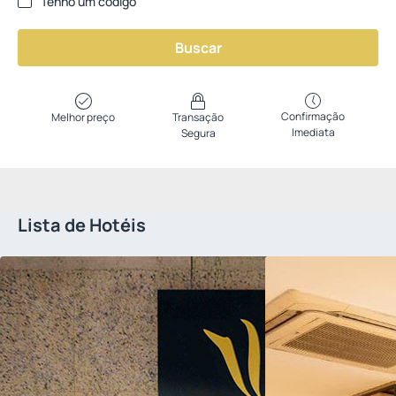
Tenho um código
Buscar
Confirmação
Melhor preço
Transação
Imediata
Segura
Lista de Hotéis