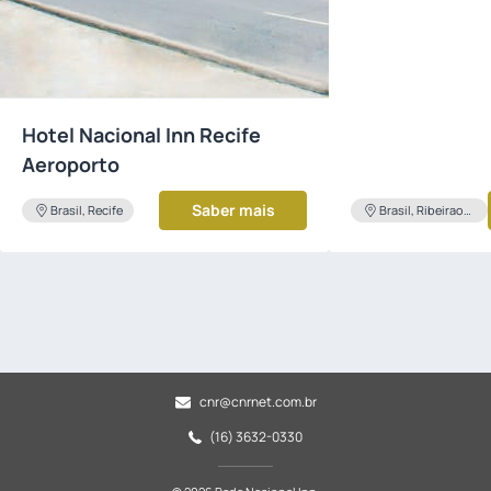
Hotel Nacional Inn Recife
Aeroporto
Saber mais
Brasil, Recife
Brasil, Ribeirao
Preto
cnr@cnrnet.com.br
(16) 3632-0330