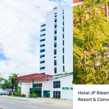
Hotel JP Ribei
Resort & Conv
Nacional Inn