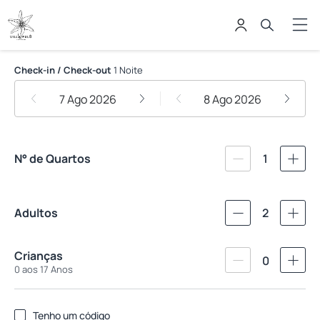
Villa Fulo Casa Hotel
Check-in / Check-out
1 Noite
7 Ago 2026
8 Ago 2026
N° de Quartos
1
Adultos
2
Crianças
0
0 aos 17 Anos
Tenho um código